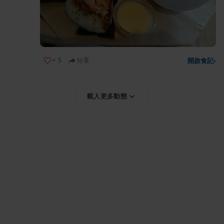
+
5
分享
開啟食記
›
載入更多動態