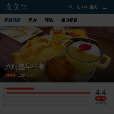
在 APP 開啟
餐廳資訊
照片
評論
相似餐廳
六吋盤早午餐
12
則評論
·
4.4
5
4.4
5 星：1 則評論
4
4 星：3 則評論
3
3 星：0 則評論
4.4
2
2 星：0 則評論
12
則評論
1
1 星：0 則評論