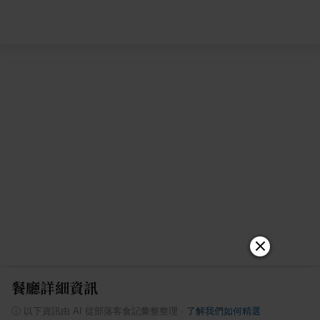
餐廳詳細資訊
ⓘ
以下資訊由 AI 從部落客食記彙整整理
·
了解我們如何精選