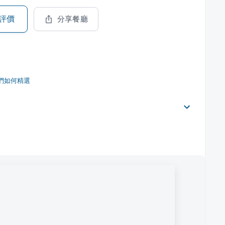
評價
分享餐廳
們如何精選