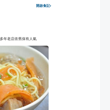
›
開啟食記
0多年老店依舊保有人氣