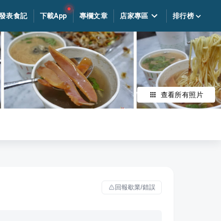
發表食記
下載App
專欄文章
店家專區
排行榜
查看所有照片
回報歇業/錯誤