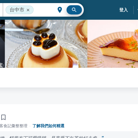
台中市
登入
落客食記彙整整理
·
了解我們如何精選