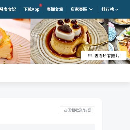
發表食記
下載App
專欄文章
店家專區
排行榜
查看所有照片
回報歇業/錯誤