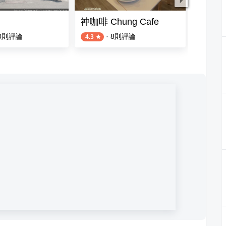
祌咖啡 Chung Cafe
Cuppa
0
則評論
·
8
則評論
4.3
4.6