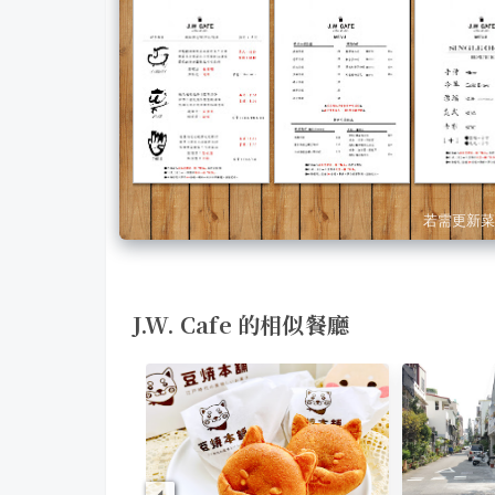
若需更新菜
J.W. Cafe 的相似餐廳