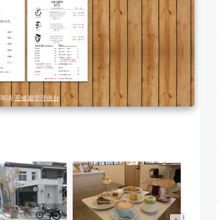
單請
至餐廳管理後台