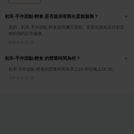
初禾-手作甜點‧輕食 是否提供客製化蛋糕服務？
是的，初禾-手作甜點‧輕食提供彌月蛋糕、客製化蛋糕及特製蛋
糕的預約訂作服務。
資料來源
初禾-手作甜點‧輕食 的營業時間為何？
初禾-手作甜點‧輕食的營業時間為早上10:30至晚上18:30。
資料來源