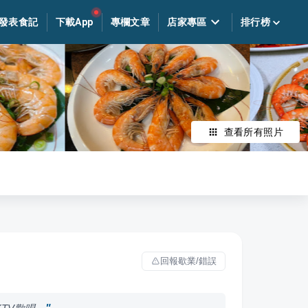
發表食記
下載App
專欄文章
店家專區
排行榜
查看所有照片
回報歇業/錯誤