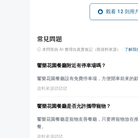
觀看
12
則用
常見問題
ⓘ
本問答由 AI 整理自真實食記（附資料來源）
·
了解我
饗樂花園餐廳附近有停車場嗎？
饗樂花園餐廳設有免費停車場，方便開車前來的
資料來源
饗樂花園餐廳是否允許攜帶寵物？
饗樂花園餐廳是寵物友善餐廳，只要將寵物放在
餐。
資料來源