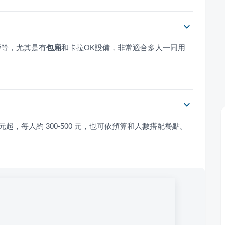
餐
等，尤其是有
包廂
和卡拉OK設備，非常適合多人一同用
元起，每人約 300-500 元，也可依預算和人數搭配餐點。