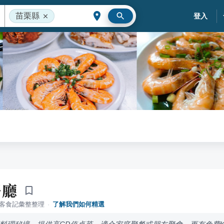
苗栗縣
登入
餐廳
落客食記彙整整理
·
了解我們如何精選