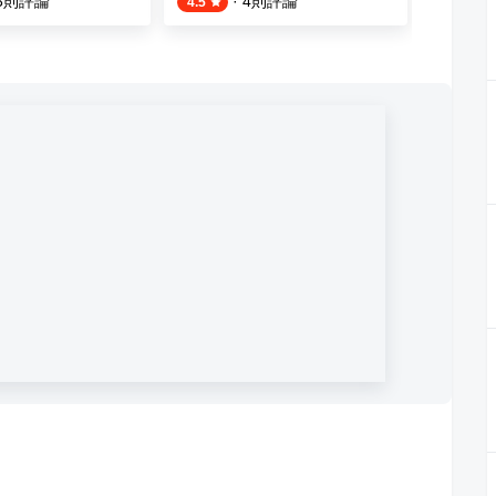
3
則評論
·
4
則評論
4.5
4.3