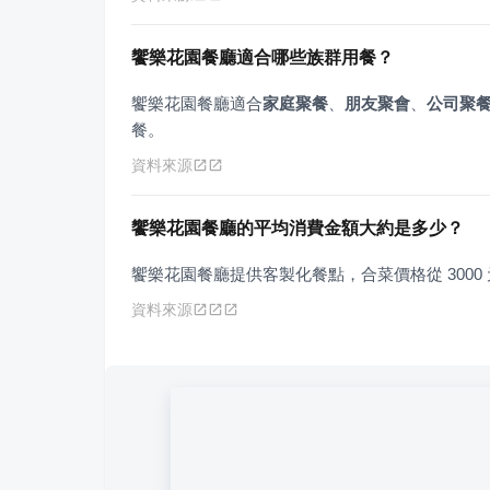
饗樂花園餐廳適合哪些族群用餐？
饗樂花園餐廳適合
家庭聚餐
、
朋友聚會
、
公司聚
餐。
資料來源
饗樂花園餐廳的平均消費金額大約是多少？
饗樂花園餐廳提供客製化餐點，合菜價格從 3000 
資料來源