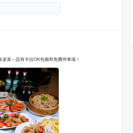
家桌菜～設有卡拉OK包廂和免費停車場！