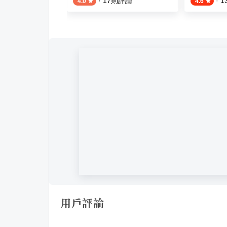
·
17
則評論
·
1
4.0
4.6
用戶評論