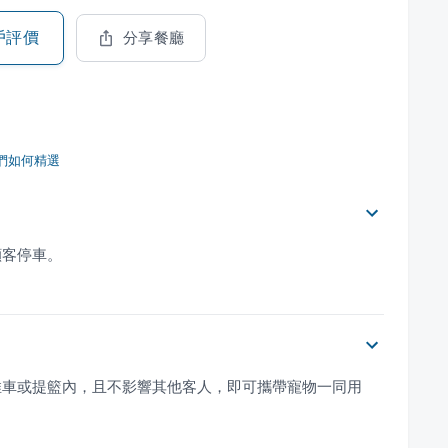
戶評價
分享餐廳
們如何精選
顧客停車。
推車或提籃內，且不影響其他客人，即可攜帶寵物一同用