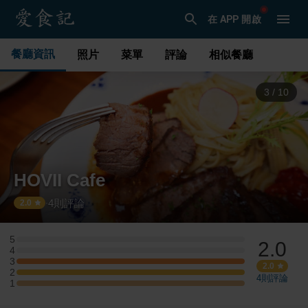
在 APP 開啟
餐廳資訊
照片
菜單
評論
相似餐廳
3
/
10
HOVII Cafe
4
則評論
·
2.0
5
2.0
5 星：0 則評論
4
4 星：0 則評論
3
3 星：1 則評論
2.0
2
2 星：1 則評論
4
則評論
1
1 星：1 則評論