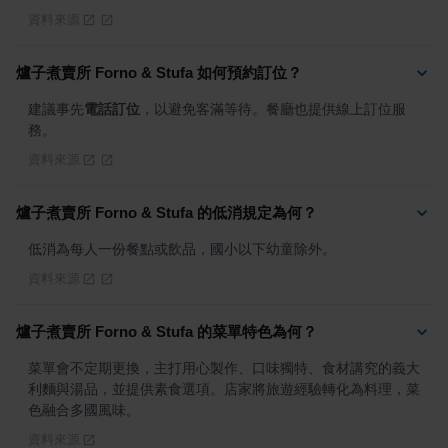
資料來源
爐子煮賣所 Forno & Stufa 如何預約訂位？
建議事先
電話訂位
，以避免客滿等待。餐廳也提供線上訂位服
務。
資料來源
爐子煮賣所 Forno & Stufa 的低消規定為何？
低消為每人一份餐點或飲品，國小以下幼童除外。
資料來源
爐子煮賣所 Forno & Stufa 的菜單特色為何？
菜單會不定期更換，主打用心製作、口味獨特、食材講究的義大
利麵與湯品，並提供素食選項。店家將旅遊經驗轉化為料理，菜
色融合多國風味。
資料來源