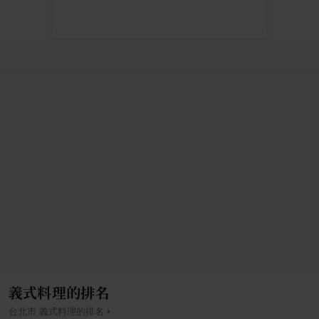
義式料理的排名
›
台北市
義式料理
的排名