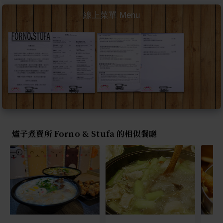
線上菜單 Menu
爐子煮賣所 Forno & Stufa 的相似餐廳