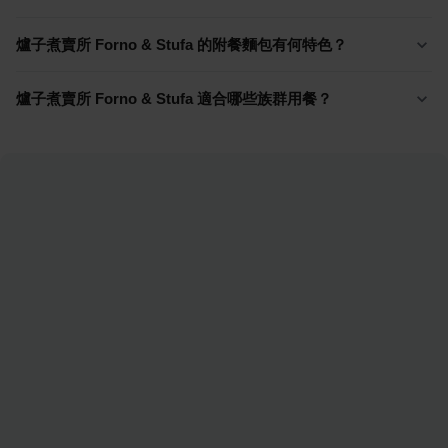
爐子煮賣所 Forno & Stufa 的附餐麵包有何特色？
爐子煮賣所 Forno & Stufa 適合哪些族群用餐？