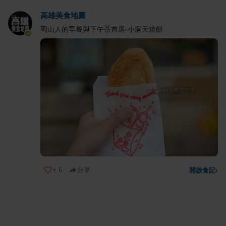
高雄美食地圖
岡山人的早餐與下午茶首選-小洞天燒餅
+
6
分享
開啟食記
›