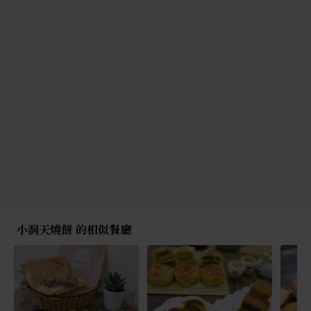
小洞天燒餅 的相似餐廳