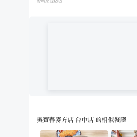
資料來源
吳寶春麥方店 台中店 的相似餐廳