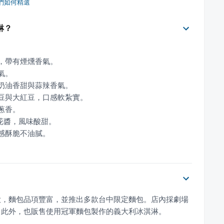
們如何精選
淋？
口感酥脆不油膩。
大，麵包品項豐富，並推出多款台中限定麵包。店內採劇場
。此外，也販售使用冠軍麵包製作的義大利冰淇淋。