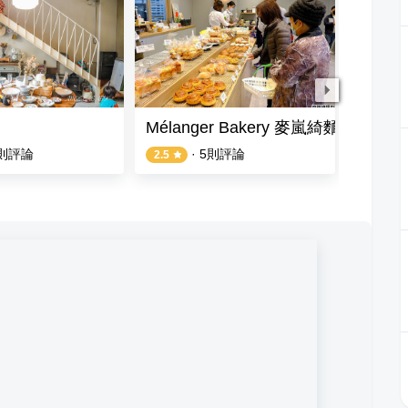
Mélanger Bakery 麥嵐綺麵包
麵粉遇
則評論
·
5
則評論
2.5
4.7