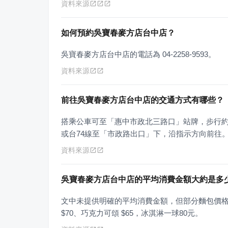
資料來源
如何預約吳寶春麥方店台中店？
吳寶春麥方店台中店的電話為 04-2258-9593。
資料來源
前往吳寶春麥方店台中店的交通方式有哪些？
搭乘公車可至「惠中市政北三路口」站牌，步行約
或台74線至「市政路出口」下，沿指示方向前往
資料來源
吳寶春麥方店台中店的平均消費金額大約是多
文中未提供明確的平均消費金額，但部分麵包價格如脆皮
$70、巧克力可頌 $65，冰淇淋一球80元。