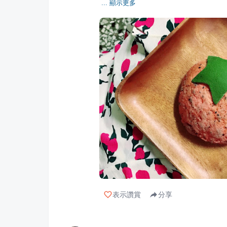
... 顯示更多
表示讚賞
分享