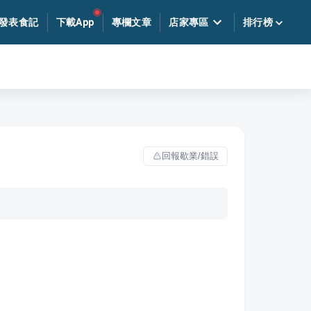
發表食記
下載App
專欄文章
店家專區
排行榜
回報歇業/錯誤