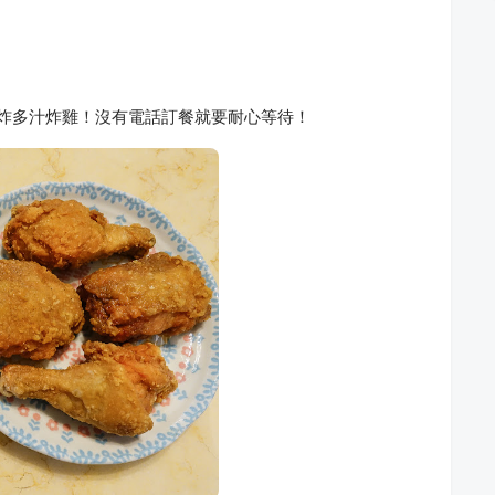
現炸多汁炸雞！沒有電話訂餐就要耐心等待！