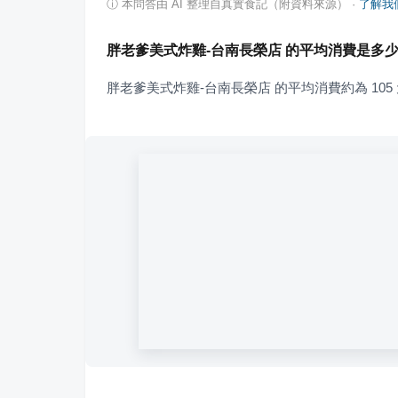
ⓘ
本問答由 AI 整理自真實食記（附資料來源）
·
了解我
胖老爹美式炸雞-台南長榮店 的平均消費是多
胖老爹美式炸雞-台南長榮店 的平均消費約為 105