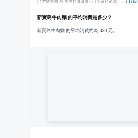
ⓘ
本問答由 AI 整理自真實食記（附資料來源）
·
了解我
新寶島牛肉麵 的平均消費是多少？
新寶島牛肉麵 的平均消費約為 330 元。