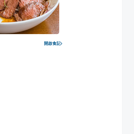
›
開啟食記