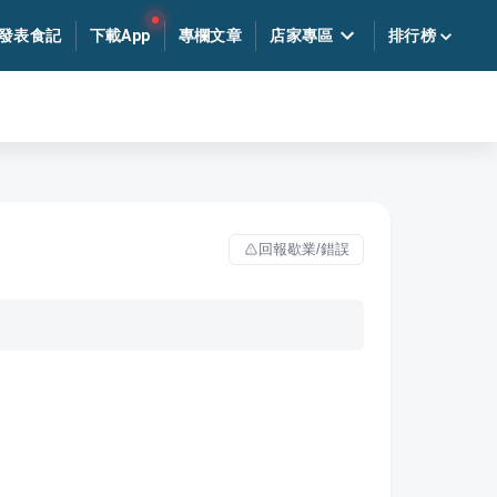
發表食記
下載App
專欄文章
店家專區
排行榜
回報歇業/錯誤