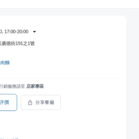
 17:00-20:00
廣德街191之1號
牛肉麵
行銷服務請至
店家專區
評價
分享餐廳