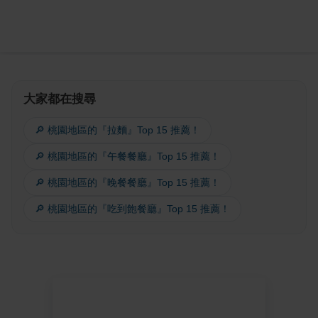
大家都在搜尋
🔎 桃園地區的『拉麵』Top 15 推薦！
🔎 桃園地區的『午餐餐廳』Top 15 推薦！
🔎 桃園地區的『晚餐餐廳』Top 15 推薦！
🔎 桃園地區的『吃到飽餐廳』Top 15 推薦！