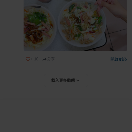
+
10
分享
開啟食記
›
載入更多動態