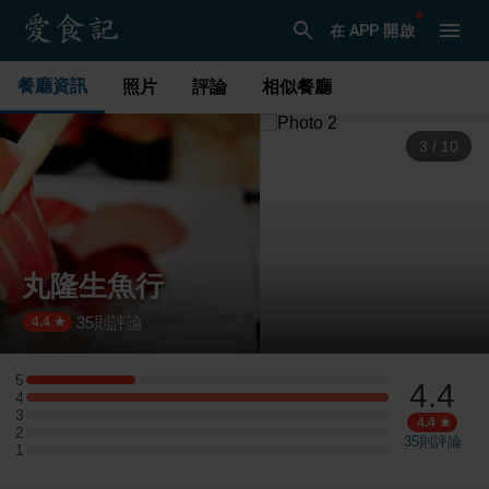
在 APP 開啟
餐廳資訊
照片
評論
相似餐廳
3
/
10
丸隆生魚行
35
則評論
·
4.4
5
4.4
5 星：3 則評論
4
4 星：10 則評論
3
3 星：0 則評論
4.4
2
2 星：0 則評論
35
則評論
1
1 星：0 則評論