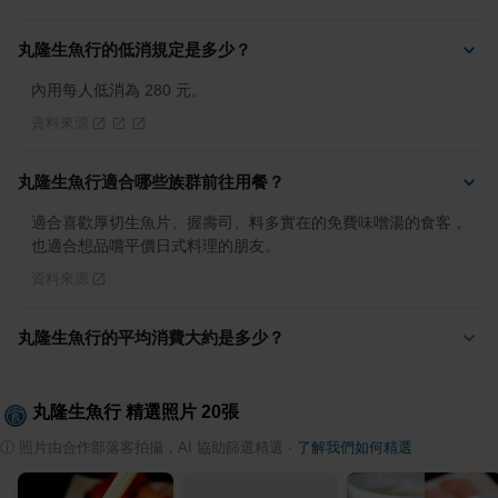
丸隆生魚行的低消規定是多少？
內用每人低消為 280 元。
資料來源
丸隆生魚行適合哪些族群前往用餐？
適合喜歡厚切生魚片、握壽司、料多實在的免費味噌湯的食客，
也適合想品嚐平價日式料理的朋友。
資料來源
丸隆生魚行的平均消費大約是多少？
丸隆生魚行
精選照片
20
張
ⓘ
照片由合作部落客拍攝，AI 協助篩選精選
·
了解我們如何精選