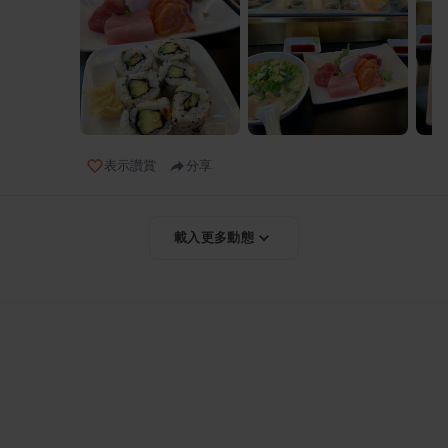
表示讚賞
分享
載入更多動態