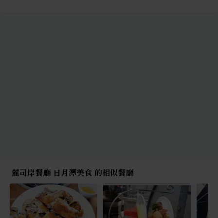
麓司岸餐廳 日月潭美食 的相似餐廳