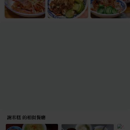
謝米糕 的相似餐廳