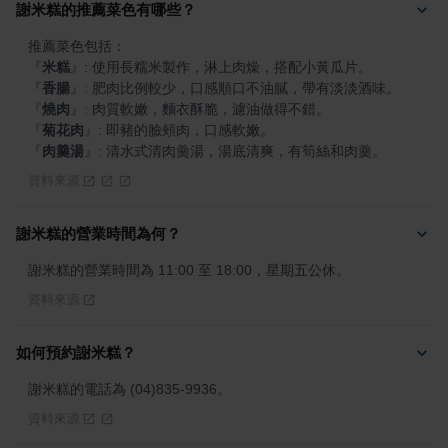
謝米糕的推薦菜色有哪些？
『
米糕
』
『
香腸
』
『
燒肉
』
『
菊花肉
』
『
肉羹湯
』
: 清水式清肉羹湯，湯底清爽，有筍絲和肉羹。
資料來源
謝米糕的營業時間為何？
謝米糕的營業時間為 11:00 至 18:00，星期五公休。
資料來源
如何預約謝米糕？
謝米糕的電話為 (04)835-9936。
資料來源