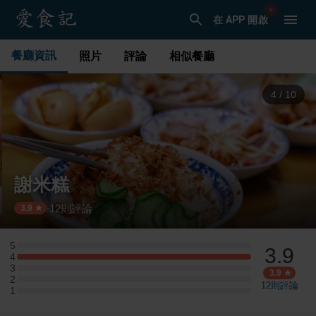
在 APP 開啟
餐廳資訊
照片
評論
相似餐廳
4
/
10
謝米糕
12
則評論
·
3.9
5
3.9
5 星：0 則評論
4
4 星：5 則評論
3
3 星：0 則評論
3.9
2
2 星：0 則評論
12
則評論
1
1 星：0 則評論