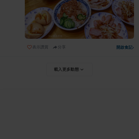
表示讚賞
分享
開啟食記
›
載入更多動態