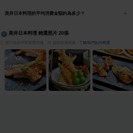
美井日本料理的平均消費金額約為多少？
美井日本料理
精選照片
20
張
ⓘ
照片由合作部落客拍攝，AI 協助篩選精選
·
了解我們如何精選