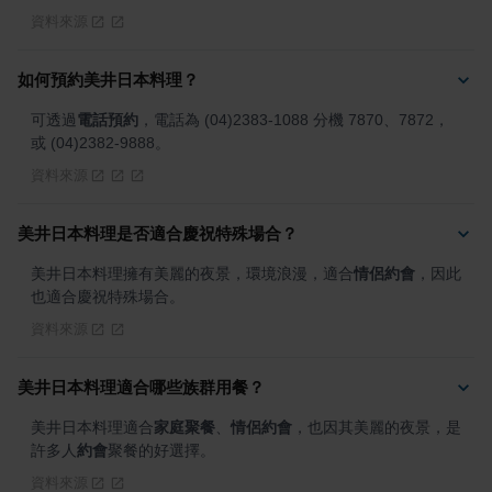
資料來源
如何預約美井日本料理？
可透過
電話預約
，電話為 (04)2383-1088 分機 7870、7872，
或 (04)2382-9888。
資料來源
美井日本料理是否適合慶祝特殊場合？
美井日本料理擁有美麗的夜景，環境浪漫，適合
情侶約會
，因此
也適合慶祝特殊場合。
資料來源
美井日本料理適合哪些族群用餐？
美井日本料理適合
家庭聚餐
、
情侶約會
，也因其美麗的夜景，是
許多人
約會
聚餐的好選擇。
資料來源