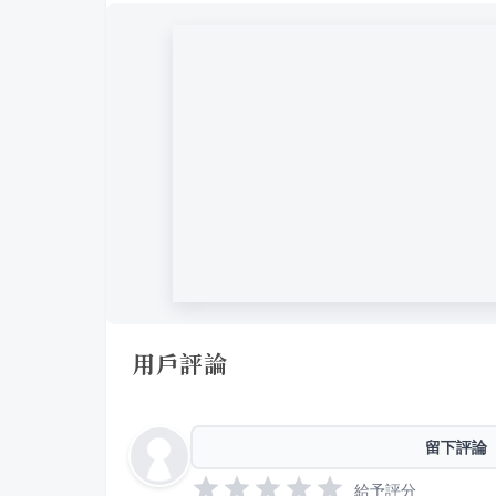
用戶評論
留下評論
給予評分