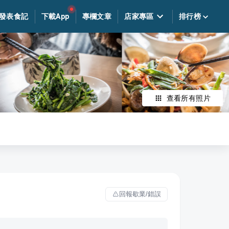
發表食記
下載App
專欄文章
店家專區
排行榜
查看所有照片
回報歇業/錯誤