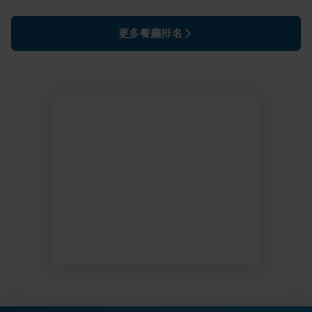
更多餐廳排名