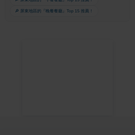
🔎 屏東地區的『晚餐餐廳』Top 15 推薦！