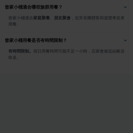
曾家小棧適合哪些族群用餐？
曾家小棧適合
家庭聚餐
、
朋友聚會
，也常有團體客和遊覽車前來
用餐。
曾家小棧用餐是否有時間限制？
有時間限制。
假日用餐時間可能不足一小時，店家會催促結帳並
收桌。