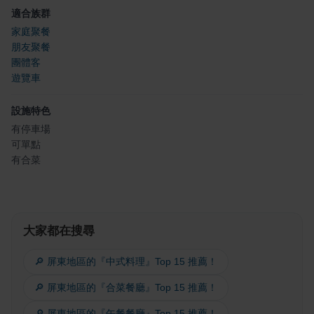
適合族群
家庭聚餐
朋友聚餐
團體客
遊覽車
設施特色
有停車場
可單點
有合菜
大家都在搜尋
🔎 屏東地區的『中式料理』Top 15 推薦！
🔎 屏東地區的『合菜餐廳』Top 15 推薦！
🔎 屏東地區的『午餐餐廳』Top 15 推薦！