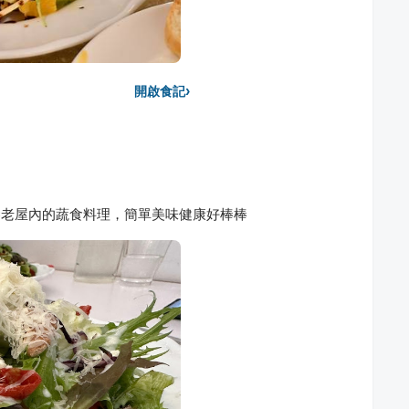
›
開啟食記
藏身台南小巷老屋內的蔬食料理，簡單美味健康好棒棒