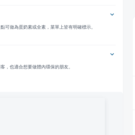
餐點可做為蛋奶素或全素，菜單上皆有明確標示。
顧客，也適合想要做體內環保的朋友。