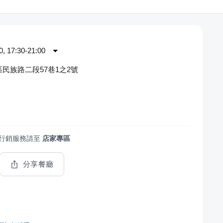
 17:30-21:00
民族路二段57巷1之2號
行銷服務請至
店家專區
分享餐廳