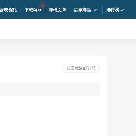
發表食記
下載App
專欄文章
店家專區
排行榜
回報歇業/錯誤