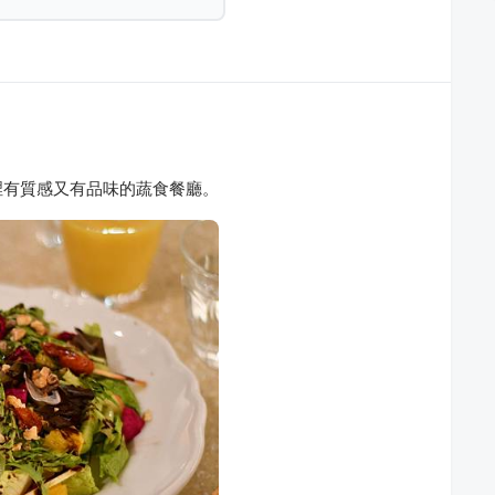
裡有質感又有品味的蔬食餐廳。