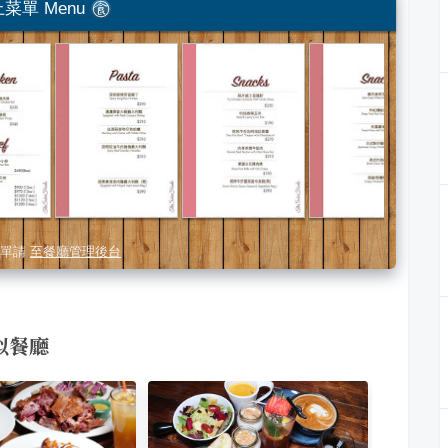
菜單 Menu
單請
至餐廳管理後台
相似餐廳