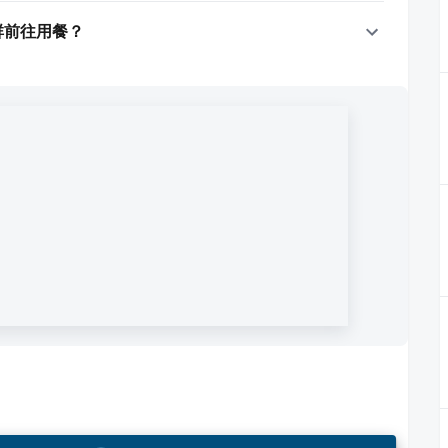
族群前往用餐？