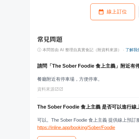
線上訂位
常見問題
ⓘ
本問答由 AI 整理自真實食記（附資料來源）
·
了解我
請問「The Sober Foodie 食上主義」附近
餐廳附近有停車場，方便停車。
資料來源
The Sober Foodie 食上主義 是否可以進行
可以。The Sober Foodie 食上主義 提供
https://inline.app/booking/Sober/Foodie