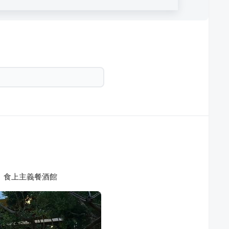
｜食上主義餐酒館