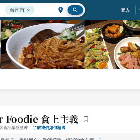
台南市
登入
er Foodie 食上主義
落客食記彙整整理
·
了解我們如何精選