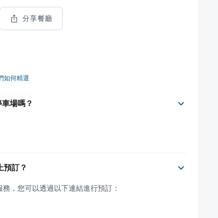
分享餐廳
們如何精選
有停車場嗎？
線上預訂？
線上預訂服務，您可以透過以下連結進行預訂：