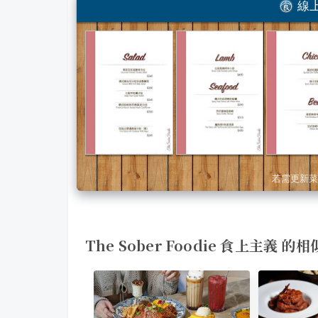
線上
若需更新菜
The Sober Foodie 食上主義 的