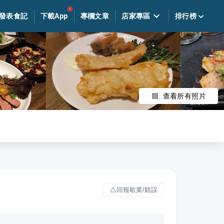
發表食記
下載App
專欄文章
店家專區
排行榜
查看所有照片
回報歇業/錯誤