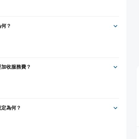
間為何？
否需要加收服務費？
消規定為何？