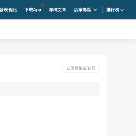
發表食記
下載App
專欄文章
店家專區
排行榜
回報歇業/錯誤