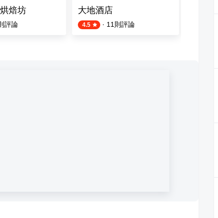
烘焙坊
大地酒店
阿馬非C
則評論
·
11
則評論
4.5
4.5