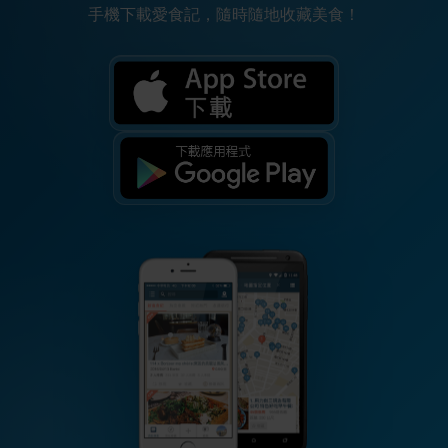
手機下載愛食記，隨時隨地收藏美食！