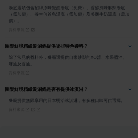
湯底選項包含招牌原味覺醒湯底（免費）、香醇風味麻辣湯底
（需加價）、養生何首烏湯底（需加價）及美顏牛奶湯底（需加
價）。
資料來源
圍樂鮮境精緻涮涮鍋提供哪些特色醬料？
除了常見的醬料外，餐廳還提供自家炒製的XO醬、水果醬油、
麻油及香油。
資料來源
圍樂鮮境精緻涮涮鍋是否有提供冰淇淋？
餐廳提供無限享用的日本明治冰淇淋，有多種口味可供選擇。
資料來源