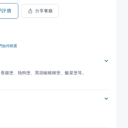
戶評價
分享餐廳
們如何精選
、香腸堡、熱狗堡、黑胡椒豬柳堡、酸菜堡等。