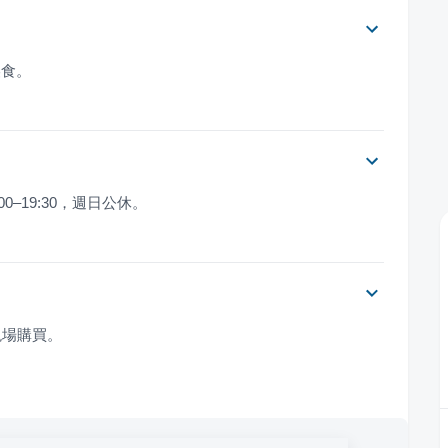
美食。
00–19:30，週日公休。
現場購買。