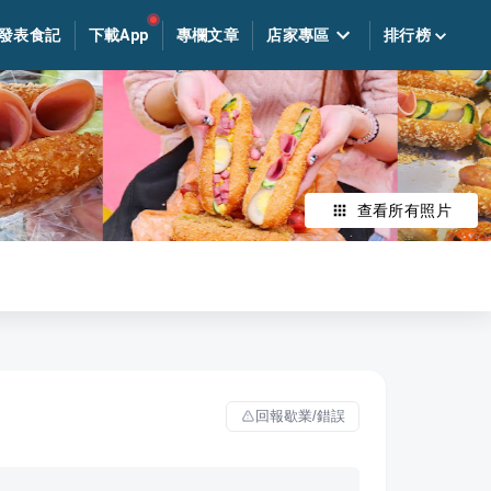
發表食記
下載App
專欄文章
店家專區
排行榜
查看所有照片
回報歇業/錯誤