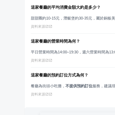
這家餐廳的平均消費金額大約是多少？
甜甜圈約10-15元，潛艇堡約30-35元，屬於銅板
資料來源
這家餐廳的營業時間為何？
平日營業時間為14:00–19:30，週六營業時間為13:
資料來源
這家餐廳的預約訂位方式為何？
餐廳為街頭小吃攤，
不提供預約訂位
服務，建議
資料來源