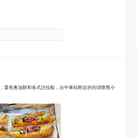
元，還有蔥油餅和各式沙拉船，台中車站附近的街頭懷舊小