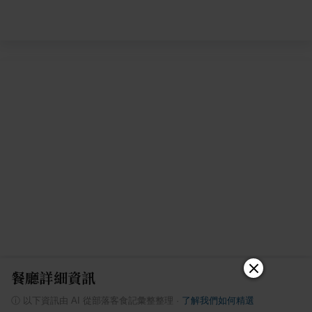
餐廳詳細資訊
ⓘ
以下資訊由 AI 從部落客食記彙整整理
·
了解我們如何精選