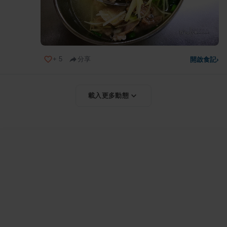
+
5
分享
開啟食記
›
載入更多動態