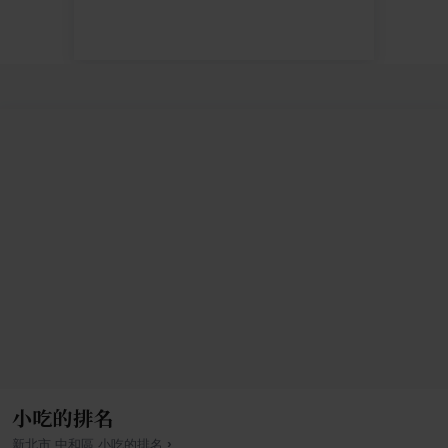
小吃的排名
›
新北市
中和區
小吃
的排名