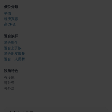
價位分類
平價
經濟實惠
高CP值
適合族群
適合學生
適合上班族
適合朋友聚餐
適合一人用餐
設施特色
有冷氣
可外帶
可外送