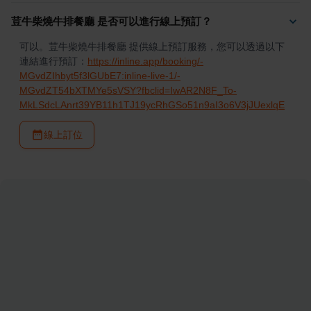
荳牛柴燒牛排餐廳 是否可以進行線上預訂？
可以。荳牛柴燒牛排餐廳 提供線上預訂服務，您可以透過以下
連結進行預訂：
https://inline.app/booking/-
MGvdZIhbyt5f3lGUbE7:inline-live-1/-
MGvdZT54bXTMYe5sVSY?fbclid=IwAR2N8F_To-
MkLSdcLAnrt39YB11h1TJ19ycRhGSo51n9aI3o6V3jJUexlqE
線上訂位