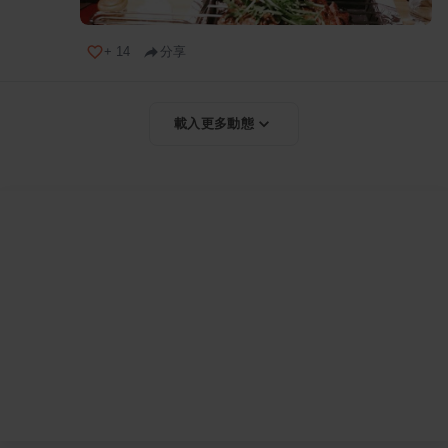
+
14
分享
載入更多動態