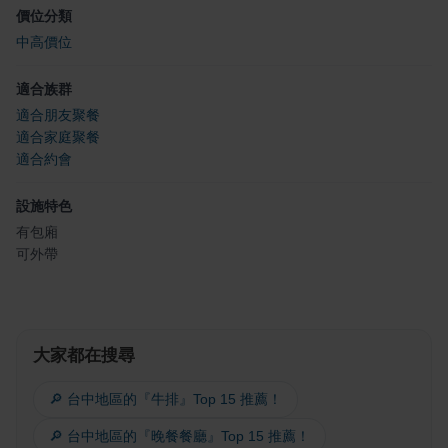
價位分類
中高價位
適合族群
適合朋友聚餐
適合家庭聚餐
適合約會
設施特色
有包廂
可外帶
大家都在搜尋
🔎 台中地區的『牛排』Top 15 推薦！
🔎 台中地區的『晚餐餐廳』Top 15 推薦！