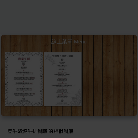
線上菜單 Menu
荳牛柴燒牛排餐廳 的相似餐廳