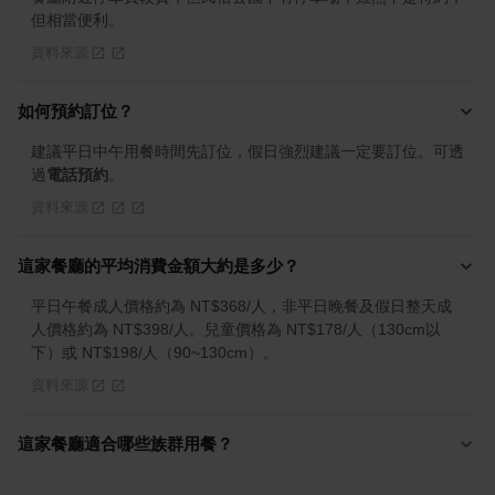
但相當便利。
資料來源
如何預約訂位？
建議平日中午用餐時間先訂位，假日強烈建議一定要訂位。可透
過
電話預約
。
資料來源
這家餐廳的平均消費金額大約是多少？
平日午餐成人價格約為 NT$368/人，非平日晚餐及假日整天成
人價格約為 NT$398/人。兒童價格為 NT$178/人（130cm以
下）或 NT$198/人（90~130cm）。
資料來源
這家餐廳適合哪些族群用餐？