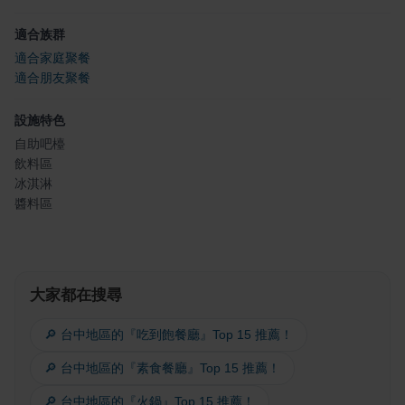
適合族群
適合家庭聚餐
適合朋友聚餐
設施特色
自助吧檯
飲料區
冰淇淋
醬料區
大家都在搜尋
🔎 台中地區的『吃到飽餐廳』Top 15 推薦！
🔎 台中地區的『素食餐廳』Top 15 推薦！
🔎 台中地區的『火鍋』Top 15 推薦！