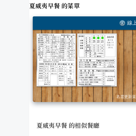
夏威夷早餐
的菜單
線上
若需更新菜
夏威夷早餐 的相似餐廳