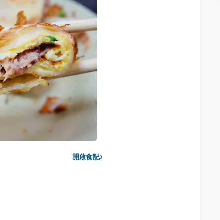
›
開啟食記