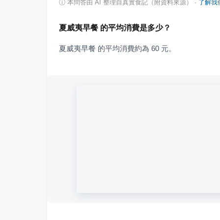
ⓘ
本問答由 AI 整理自真實食記（附資料來源）
·
了解我
夏威夷早餐 的平均消費是多少？
夏威夷早餐 的平均消費約為 60 元。