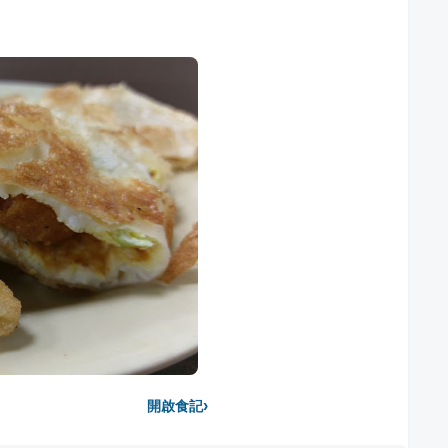
›
開啟食記