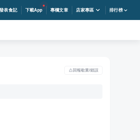
發表食記
下載App
專欄文章
店家專區
排行榜
回報歇業/錯誤