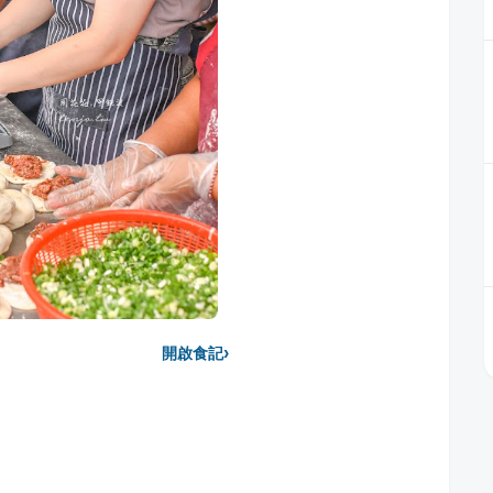
›
開啟食記