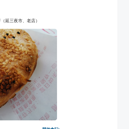
餅（延三夜市、老店）