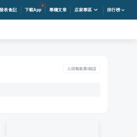
發表食記
下載App
專欄文章
店家專區
排行榜
回報歇業/錯誤