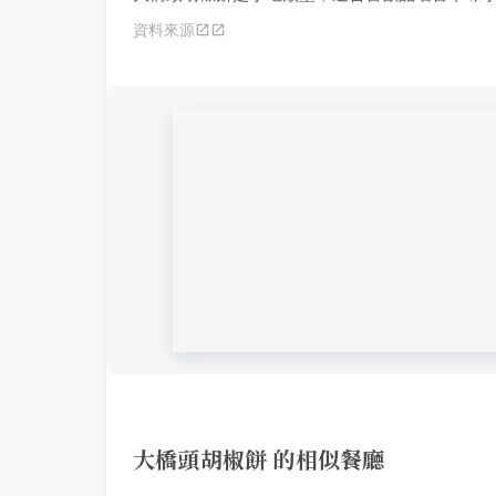
資料來源
大橋頭胡椒餅 的相似餐廳