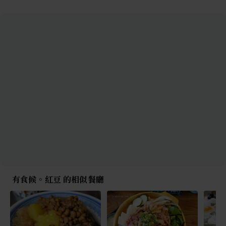
有食候。紅豆 的相似餐廳