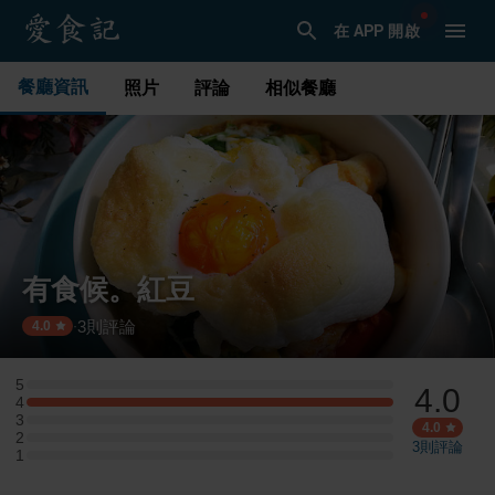
在 APP 開啟
餐廳資訊
照片
評論
相似餐廳
有食候。紅豆
3
則評論
·
4.0
5
4.0
5 星：0 則評論
4
4 星：1 則評論
3
3 星：0 則評論
4.0
2
2 星：0 則評論
3
則評論
1
1 星：0 則評論