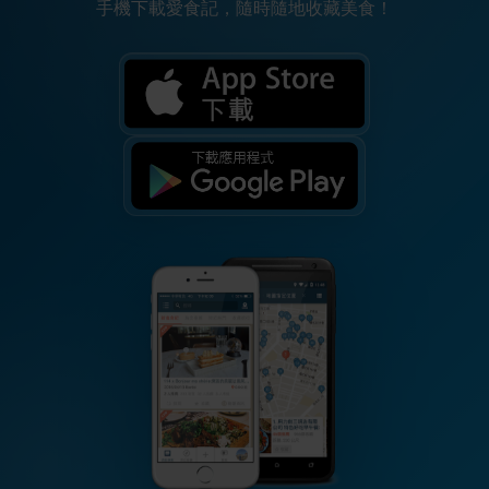
手機下載愛食記，隨時隨地收藏美食！