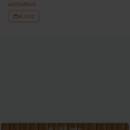
ae3f32edf4cc6
線上訂位
線上菜單 Menu