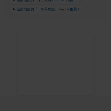
🔎 苗栗地區的『冰品飲料』Top 15 推薦！
🔎 苗栗地區的『下午茶餐廳』Top 15 推薦！