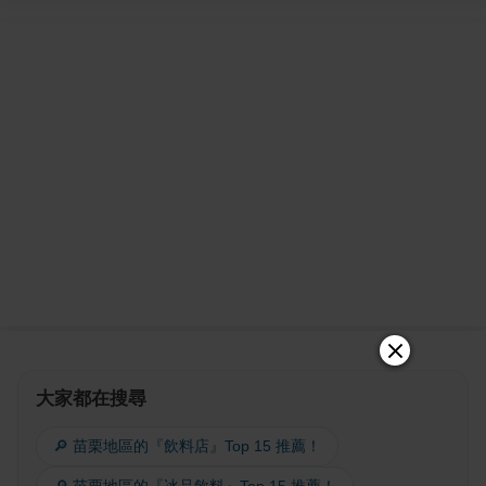
大家都在搜尋
🔎 苗栗地區的『飲料店』Top 15 推薦！