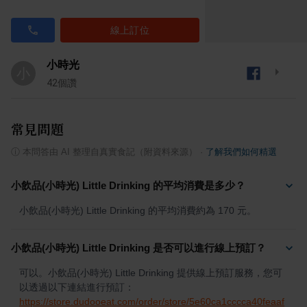
線上訂位
小時光
小
42
個讚
常見問題
ⓘ
本問答由 AI 整理自真實食記（附資料來源）
·
了解我們如何精選
小飲品(小時光) Little Drinking 的平均消費是多少？
小飲品(小時光) Little Drinking 的平均消費約為 170 元。
小飲品(小時光) Little Drinking 是否可以進行線上預訂？
可以。小飲品(小時光) Little Drinking 提供線上預訂服務，您可
以透過以下連結進行預訂：
https://store.dudooeat.com/order/store/5e60ca1cccca40feaaf