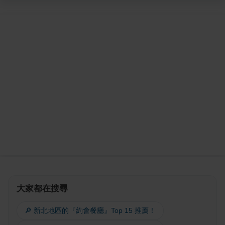
大家都在搜尋
🔎 新北地區的『約會餐廳』Top 15 推薦！