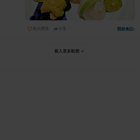
表示讚賞
分享
開啟食記
›
載入更多動態