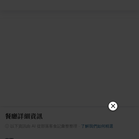
餐廳詳細資訊
ⓘ
以下資訊由 AI 從部落客食記彙整整理
·
了解我們如何精選