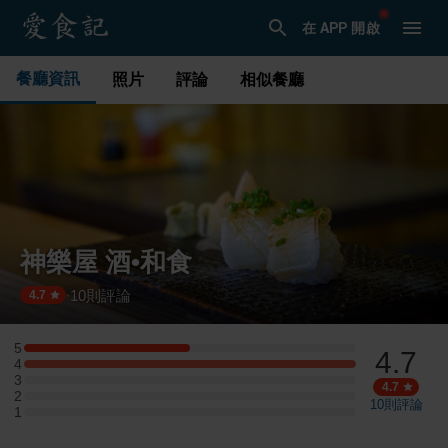
在 APP 開啟
餐廳資訊
照片
評論
相似餐廳
神樂屋 酒•和食
10
則評論
·
4.7
5
4.7
5 星：2 則評論
4
4 星：4 則評論
3
3 星：0 則評論
4.7
2
2 星：0 則評論
10
則評論
1
1 星：0 則評論