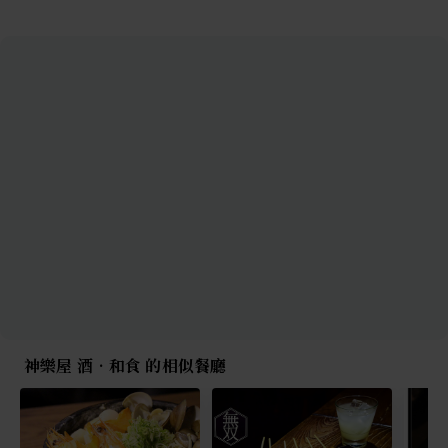
神樂屋 酒•和食 的相似餐廳