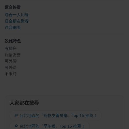
適合族群
適合一人用餐
適合朋友聚餐
適合網美
設施特色
有插座
寵物友善
可外帶
可外送
不限時
大家都在搜尋
🔎 台北地區的『寵物友善餐廳』Top 15 推薦！
🔎 台北地區的『早午餐』Top 15 推薦！