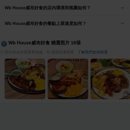
Wb House威布好食的店內環境和氛圍如何？
Wb House威布好食的餐點上菜速度如何？
Wb House威布好食
精選照片
16
張
ⓘ
照片由合作部落客拍攝，AI 協助篩選精選
·
了解我們如何精選