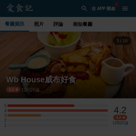
在 APP 開啟
餐廳資訊
照片
評論
相似餐廳
3
/
10
Wb House威布好食
12
則評論
·
4.2
5
4.2
5 星：2 則評論
4
4 星：3 則評論
3
3 星：1 則評論
4.2
2
2 星：0 則評論
12
則評論
1
1 星：0 則評論