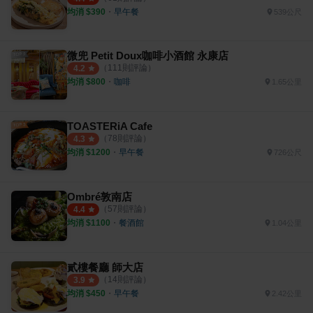
均消 $
390
・
早午餐
539公尺
微兜 Petit Doux咖啡小酒館 永康店
（
111
則評論）
4.2
均消 $
800
・
咖啡
1.65公里
TOASTERiA Cafe
（
78
則評論）
4.3
均消 $
1200
・
早午餐
726公尺
Ombré敦南店
（
57
則評論）
4.4
均消 $
1100
・
餐酒館
1.04公里
貳樓餐廳 師大店
（
14
則評論）
3.9
均消 $
450
・
早午餐
2.42公里