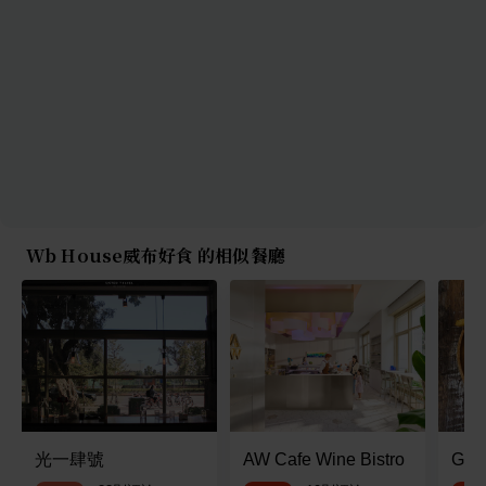
Wb House威布好食 的相似餐廳
光一肆號
AW Cafe Wine Bistro
Gr