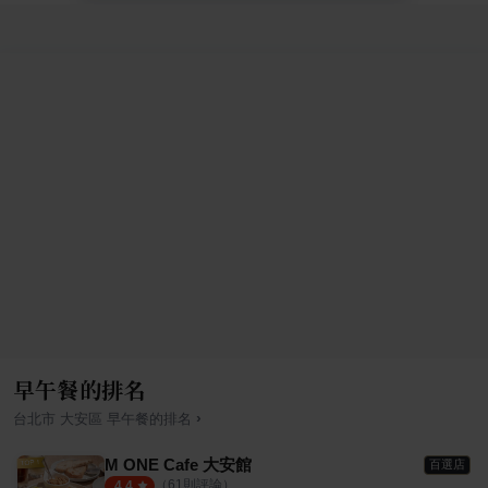
早午餐的排名
›
台北市
大安區
早午餐
的排名
M ONE Cafe 大安館
百選店
（
61
則評論）
4.4