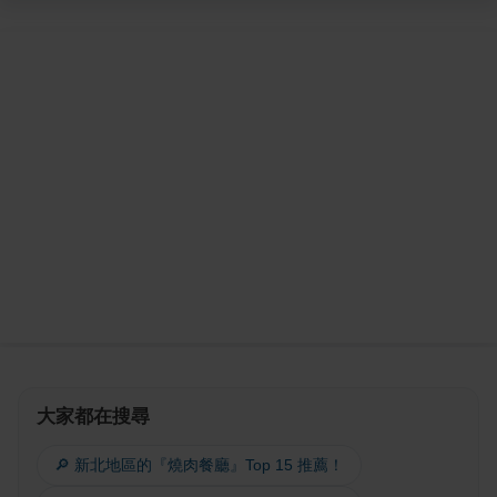
大家都在搜尋
🔎 新北地區的『燒肉餐廳』Top 15 推薦！