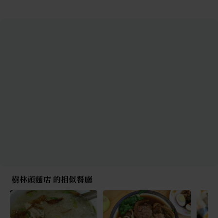
樹林頭麵店 的相似餐廳