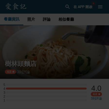
在 APP 開啟
餐廳資訊
照片
評論
相似餐廳
樹林頭麵店
3
則評論
·
4.0
5
4.0
5 星：0 則評論
4
4 星：1 則評論
3
3 星：0 則評論
4.0
2
2 星：0 則評論
3
則評論
1
1 星：0 則評論