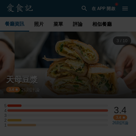
在 APP 開啟
餐廳資訊
照片
菜單
評論
相似餐廳
3
/
10
天母豆漿
26
則評論
·
3.4
5
3.4
5 星：1 則評論
4
4 星：7 則評論
3
3 星：0 則評論
3.4
2
2 星：1 則評論
26
則評論
1
1 星：2 則評論