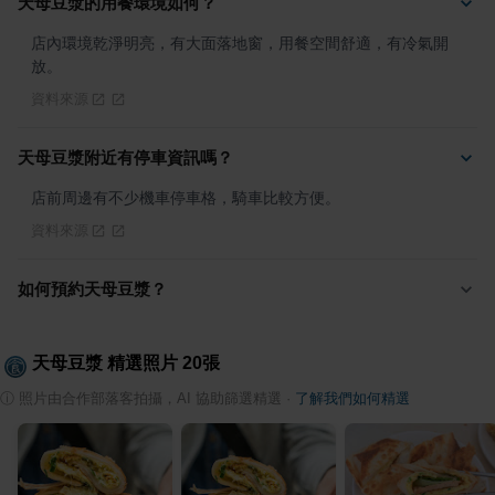
天母豆漿的用餐環境如何？
店內環境乾淨明亮，有大面落地窗，用餐空間舒適，有冷氣開
放。
資料來源
天母豆漿附近有停車資訊嗎？
店前周邊有不少機車停車格，騎車比較方便。
資料來源
如何預約天母豆漿？
天母豆漿
精選照片
20
張
ⓘ
照片由合作部落客拍攝，AI 協助篩選精選
·
了解我們如何精選