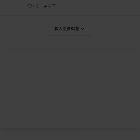
+
2
分享
載入更多動態