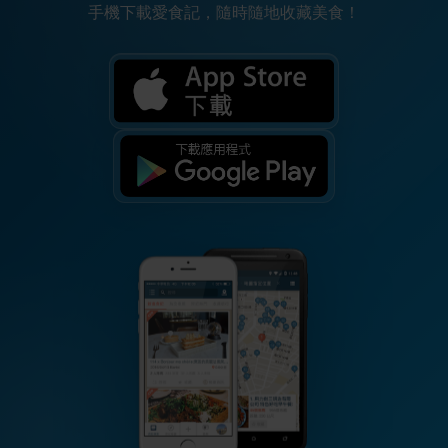
手機下載愛食記，隨時隨地收藏美食！