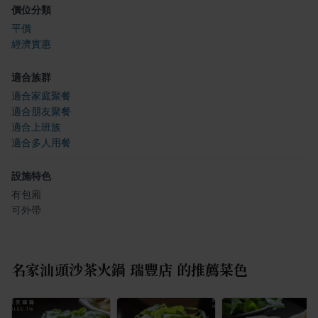
價位分類
平價
經濟實惠
適合族群
適合家庭聚餐
適合朋友聚餐
適合上班族
適合多人用餐
設施特色
有包廂
可外帶
名家汕頭沙茶火鍋 瑞豐店
的推薦菜色