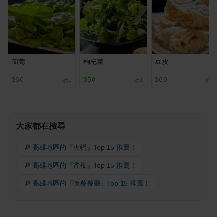
茼蒿
枸杞菜
豆皮
$60
$50
$60
1
1
1
大家都在搜尋
🔎 高雄地區的『火鍋』Top 15 推薦！
🔎 高雄地區的『宵夜』Top 15 推薦！
🔎 高雄地區的『晚餐餐廳』Top 15 推薦！