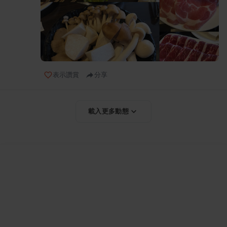
表示讚賞
分享
載入更多動態