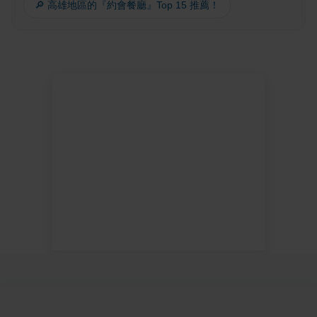
🔎 高雄地區的『約會餐廳』Top 15 推薦！