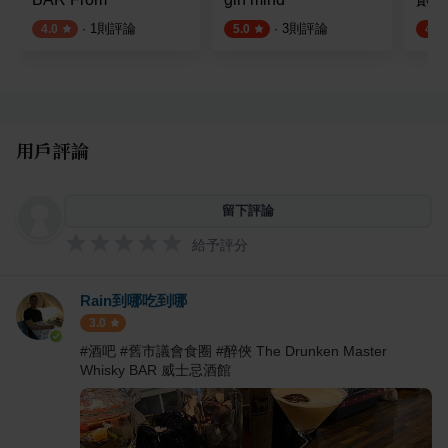
·
1
則評論
·
3
則評論
4.0
5.0
4.8
用戶評論
留下評論
給予評分
Rain到哪吃到哪
3.0
#酒吧 #舊市議會食圈 #醉俠 The Drunken Master
Whisky BAR 威士忌酒館