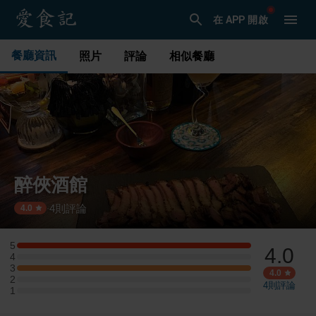
在 APP 開啟
餐廳資訊
照片
評論
相似餐廳
醉俠酒館
4
則評論
·
4.0
5
4.0
5 星：1 則評論
4
4 星：0 則評論
3
3 星：1 則評論
4.0
2
2 星：0 則評論
4
則評論
1
1 星：0 則評論