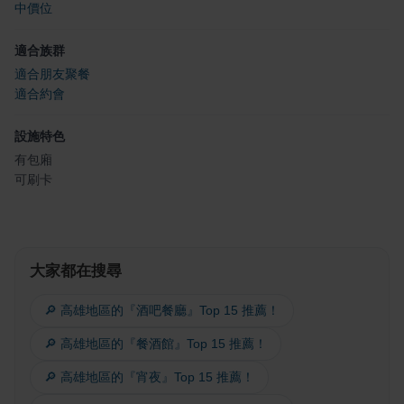
中價位
適合族群
適合朋友聚餐
適合約會
設施特色
有包廂
可刷卡
大家都在搜尋
🔎 高雄地區的『酒吧餐廳』Top 15 推薦！
🔎 高雄地區的『餐酒館』Top 15 推薦！
🔎 高雄地區的『宵夜』Top 15 推薦！