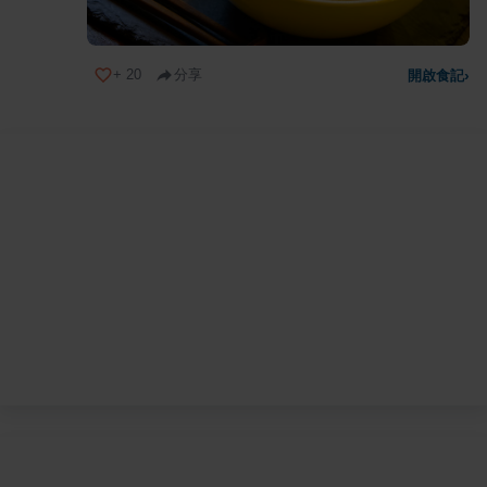
+
20
分享
開啟食記
›