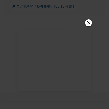
🔎 台北地區的『晚餐餐廳』Top 15 推薦！