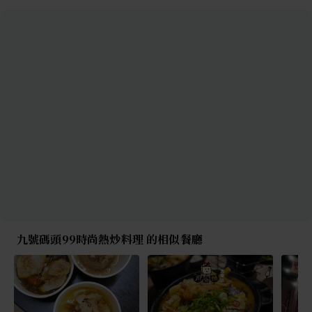
九號碼頭99時尚熱炒料理 的相似餐廳