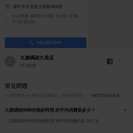
臺中市大里區大明路466號
今日營業: 00:00-01:00, 11:00-14:00,
17:00-00:00
0424074991
九號碼頭大里店
九
411
個讚
常見問題
ⓘ
本問答由 AI 整理自真實食記（附資料來源）
·
了解我們如何精選
九號碼頭99時尚熱炒料理 的平均消費是多少？
九號碼頭99時尚熱炒料理 的平均消費約為 200 元。