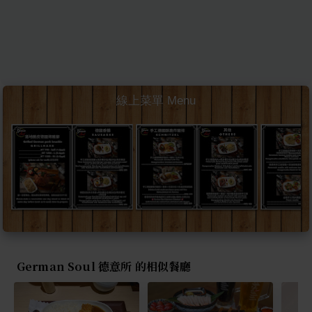
線上菜單 Menu
German Soul 德意所 的相似餐廳