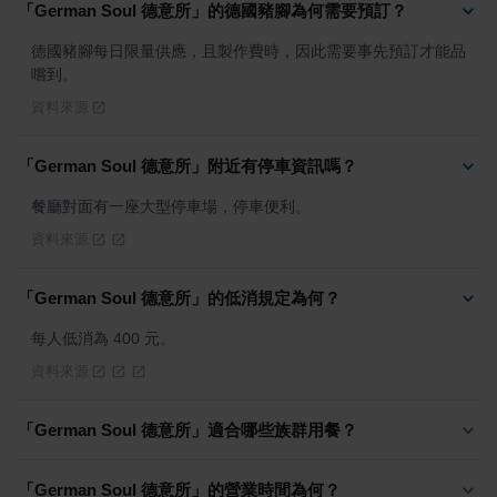
「German Soul 德意所」的德國豬腳為何需要預訂？
德國豬腳每日限量供應，且製作費時，因此需要事先預訂才能品
嚐到。
資料來源
「German Soul 德意所」附近有停車資訊嗎？
餐廳對面有一座大型停車場，停車便利。
資料來源
「German Soul 德意所」的低消規定為何？
每人低消為 400 元。
資料來源
「German Soul 德意所」適合哪些族群用餐？
「German Soul 德意所」的營業時間為何？