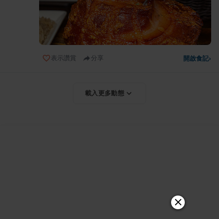
表示讚賞
分享
開啟食記
›
載入更多動態