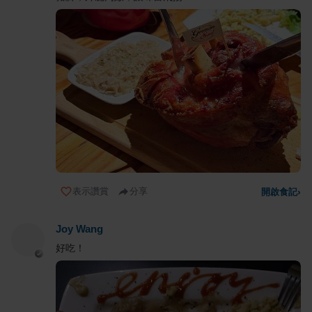
表示讚賞
分享
開啟食記
›
Joy Wang
好吃！