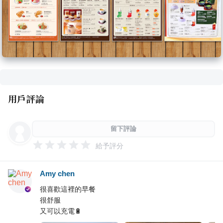
用戶評論
留下評論
給予評分
Amy chen
很喜歡這裡的早餐
很舒服
又可以充電🔋