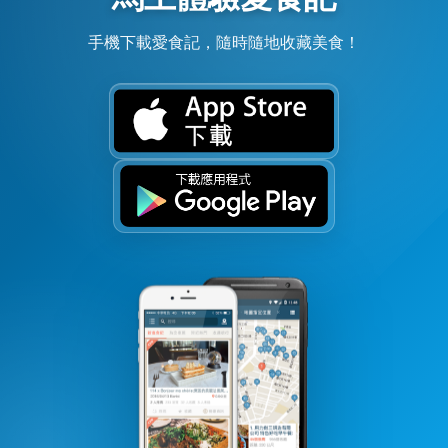
手機下載愛食記，隨時隨地收藏美食！