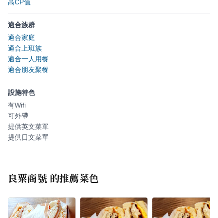
高CP值
適合族群
適合家庭
適合上班族
適合一人用餐
適合朋友聚餐
設施特色
有Wifi
可外帶
提供英文菜單
提供日文菜單
良粟商號
的推薦菜色