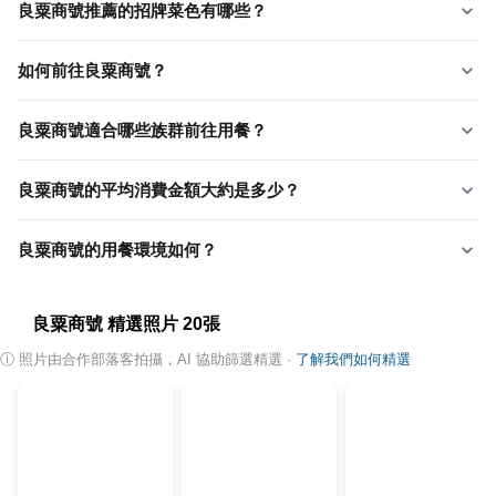
良粟商號推薦的招牌菜色有哪些？
如何前往良粟商號？
良粟商號適合哪些族群前往用餐？
良粟商號的平均消費金額大約是多少？
良粟商號的用餐環境如何？
良粟商號
精選照片
20
張
ⓘ
照片由合作部落客拍攝，AI 協助篩選精選
·
了解我們如何精選