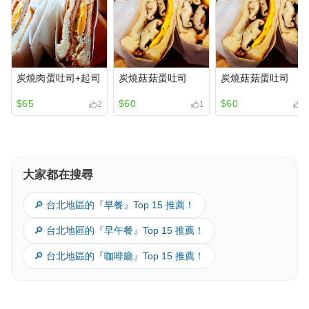
炭燒肉蛋吐司+起司
炭燒菇菇蛋吐司
炭燒菇菇蛋吐司
$65
$60
$60
2
1
1
大家都在搜尋
🔎 台北地區的『早餐』Top 15 推薦！
炭燒雞腿花醬蛋吐
新增推薦菜色
🔎 台北地區的『早午餐』Top 15 推薦！
司
$85
點擊新增
1
🔎 台北地區的『咖啡廳』Top 15 推薦！