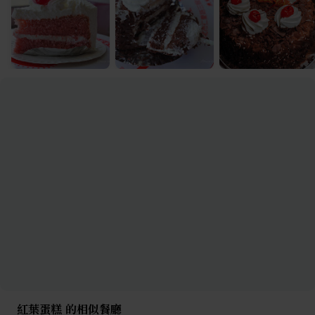
紅葉蛋糕 的相似餐廳