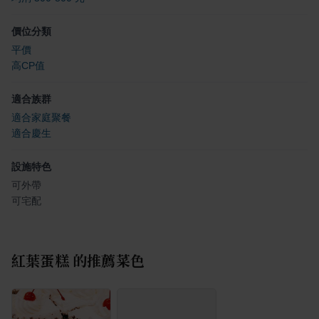
價位分類
平價
高CP值
適合族群
適合家庭聚餐
適合慶生
設施特色
可外帶
可宅配
紅葉蛋糕
的推薦菜色