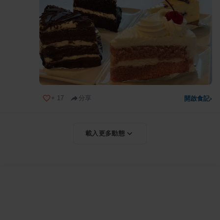
+
17
分享
開啟食記
›
載入更多動態