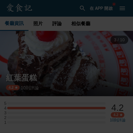
在 APP 開啟
餐廳資訊
照片
評論
相似餐廳
3
/
10
紅葉蛋糕
10
則評論
·
4.2
5
4.2
5 星：0 則評論
4
4 星：2 則評論
3
3 星：0 則評論
4.2
2
2 星：0 則評論
10
則評論
1
1 星：0 則評論