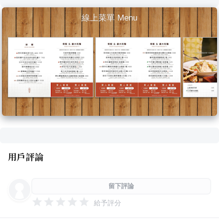
線上菜單 Menu
用戶評論
留下評論
給予評分