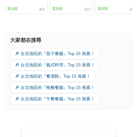
$168
$368
$368
1
3
3
大家都在搜尋
🔎 台北地區的『親子餐廳』Top 15 推薦！
檸檬豬肋排佐BBQ
法式羊排佐烏斯特
香料美國Prime 盎
🔎 台北地區的『義式料理』Top 15 推薦！
醬汁
醬汁
司肋眼
$568
$698
$928
1
1
2
🔎 台北地區的『餐酒館』Top 15 推薦！
🔎 台北地區的『晚餐餐廳』Top 15 推薦！
🔎 台北地區的『午餐餐廳』Top 15 推薦！
新增推薦菜色