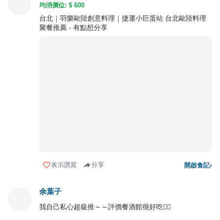
均消價位: $
600
台北｜羽樂歐陸創意料理｜捷運小巨蛋站 台北歐陸料理
聚餐推薦 - 有點想分享
表示讚賞
分享
開啟食記
›
余葉子
我自己私心超級推～～評價餐酒館很好吃👍🏻