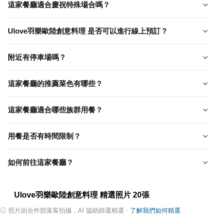
這家餐廳適合慶祝特殊場合嗎？
Ulove羽樂歐陸創意料理 是否可以進行線上預訂？
附近有停車場嗎？
這家餐廳的推薦菜色有哪些？
這家餐廳適合哪些族群用餐？
用餐是否有時間限制？
如何前往這家餐廳？
Ulove羽樂歐陸創意料理
精選照片
20
張
ⓘ
照片由合作部落客拍攝，AI 協助篩選精選
·
了解我們如何精選