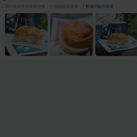
ⓘ
照片由合作部落客拍攝，AI 協助篩選精選
·
了解我們如何精選