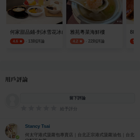
何家甜品鋪-剉冰雪花冰(公館汀州)
雅苑粵菜海鮮樓
88
·
13
則評論
·
22
則評論
4.6
4.2
5.0
用戶評論
留下評論
給予評分
Stancy Tsai
何太守港式菠蘿包專賣店｜台北正宗港式菠蘿油包｜台北