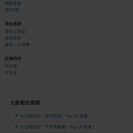
銅板美食
高CP值
適合族群
適合上班族
適合學生
適合一人用餐
設施特色
可外帶
可外送
大家都在搜尋
🔎 台北地區的『港式料理』Top 15 推薦！
🔎 台北地區的『下午茶餐廳』Top 15 推薦！