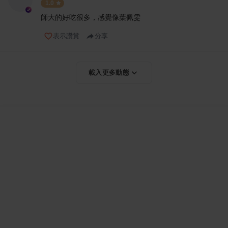
1.0
師大的好吃很多，感覺像葉佩雯
表示讚賞
分享
載入更多動態