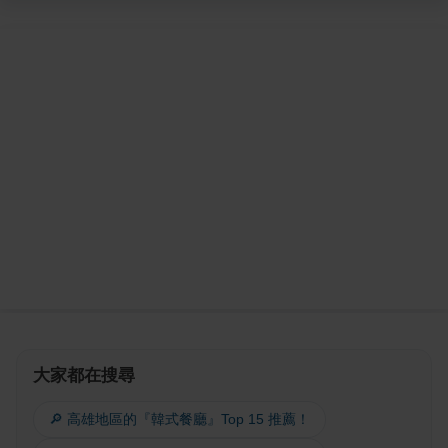
大家都在搜尋
🔎 高雄地區的『韓式餐廳』Top 15 推薦！