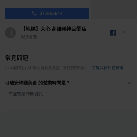
075866644
【地標】大心 高雄漢神巨蛋店
【
663
個讚
常見問題
ⓘ
本問答由 AI 整理自真實食記（附資料來源）
·
了解我們如何精選
可瑞安韓國美食 的營業時間是？
尚無營業時間資訊