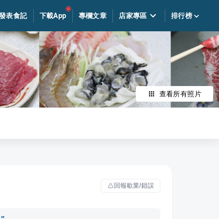
發表食記
下載App
專欄文章
店家專區
排行榜
查看所有照片
回報歇業/錯誤