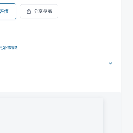
評價
分享餐廳
們如何精選