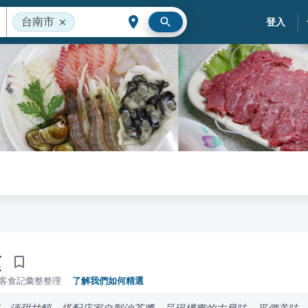
台南市
登入
爐
落客食記彙整整理
·
了解我們如何精選