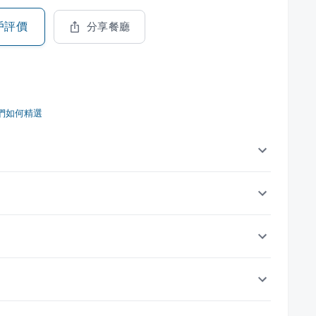
戶評價
分享餐廳
們如何精選