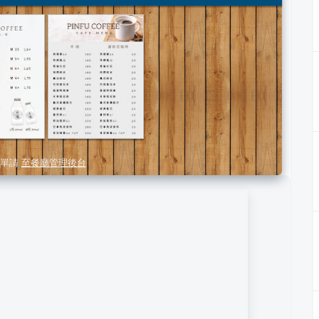
單請
至餐廳管理後台