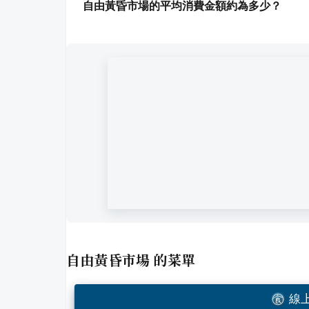
自由黃昏市場的平均消費金額約為多少？
自由黃昏市場
的菜單
線上