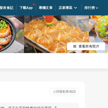
發表食記
下載App
專欄文章
店家專區
排行榜
查看所有照片
回報歇業/錯誤