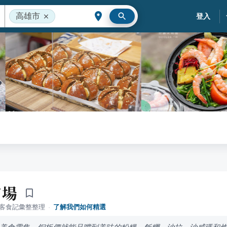
高雄市
登入
市場
落客食記彙整整理
·
了解我們如何精選