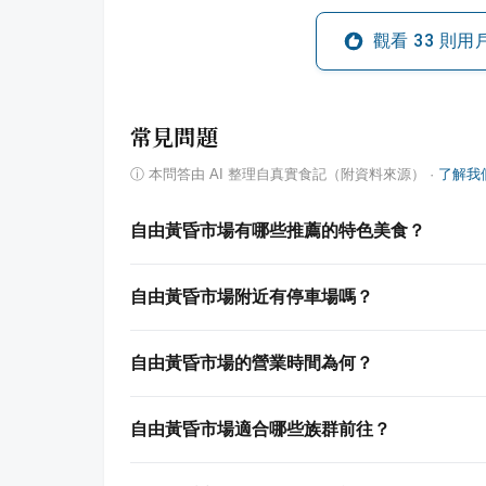
觀看
33
則用
常見問題
ⓘ
本問答由 AI 整理自真實食記（附資料來源）
·
了解我
自由黃昏市場有哪些推薦的特色美食？
自由黃昏市場附近有停車場嗎？
自由黃昏市場的營業時間為何？
自由黃昏市場適合哪些族群前往？