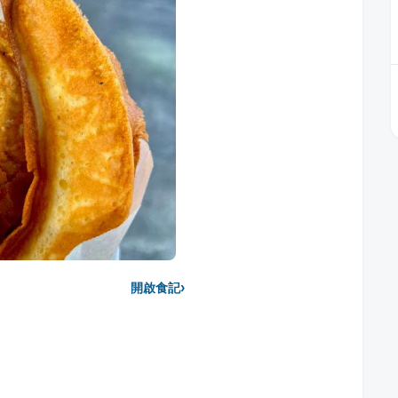
›
開啟食記